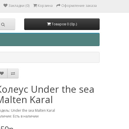
Закладки (0)
Корзина
Оформление заказа
Товаров 0 (0р.)
Колеус Under the sea
Malten Karal
дель: Under the sea Malten Karal
личие: Есть в наличии