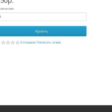
50р.
личество
Купить
0 отзывов
/
Написать отзыв