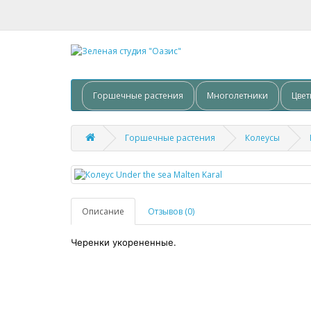
Горшечные растения
Многолетники
Цвет
Горшечные растения
Колеусы
Описание
Отзывов (0)
Черенки укорененные.