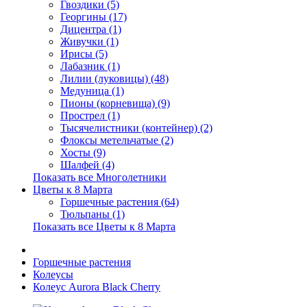
Гвоздики (5)
Георгины (17)
Дицентра (1)
Живучки (1)
Ирисы (5)
Лабазник (1)
Лилии (луковицы) (48)
Медуница (1)
Пионы (корневища) (9)
Прострел (1)
Тысячелистники (контейнер) (2)
Флоксы метельчатые (2)
Хосты (9)
Шалфей (4)
Показать все Многолетники
Цветы к 8 Марта
Горшечные растения (64)
Тюльпаны (1)
Показать все Цветы к 8 Марта
Горшечные растения
Колеусы
Колеус Aurora Black Cherry